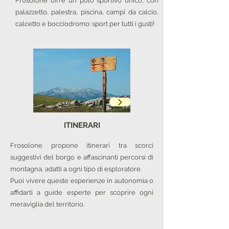
Frosolone offre un polo sportivo unico, con
palazzetto, palestra, piscina, campi da calcio,
calcetto e bocciodromo: sport per tutti i gusti!
ITINERARI
Frosolone propone itinerari tra scorci
suggestivi del borgo e affascinanti percorsi di
montagna, adatti a ogni tipo di esploratore.
Puoi vivere queste esperienze in autonomia o
affidarti a guide esperte per scoprire ogni
meraviglia del territorio.