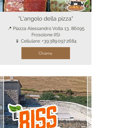
"L'angolo della pizza"
📍 Piazza Alessandro Volta 13, 86095
Frosolone (IS)
📱 Cellulare: +39 389 097 2684
Chiama