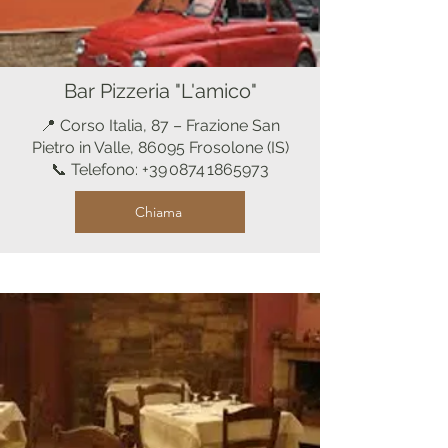
Bar Pizzeria "L'amico"
📍 Corso Italia, 87 – Frazione San
Pietro in Valle, 86095 Frosolone (IS)
📞 Telefono: +39 0874 1865973
Chiama