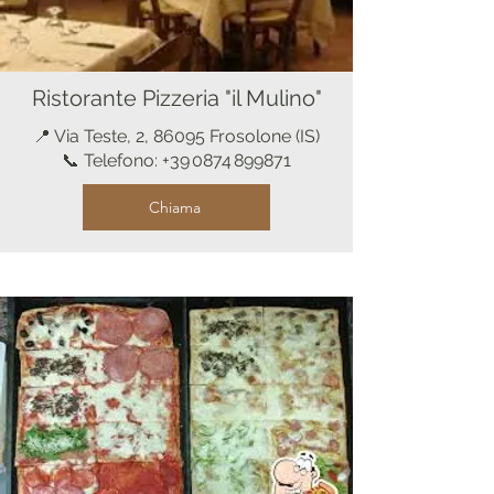
Ristorante Pizzeria "il Mulino"
📍 Via Teste, 2, 86095 Frosolone (IS)
📞 Telefono: +39 0874 899871
Chiama