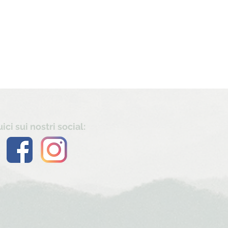
ici sui nostri social: